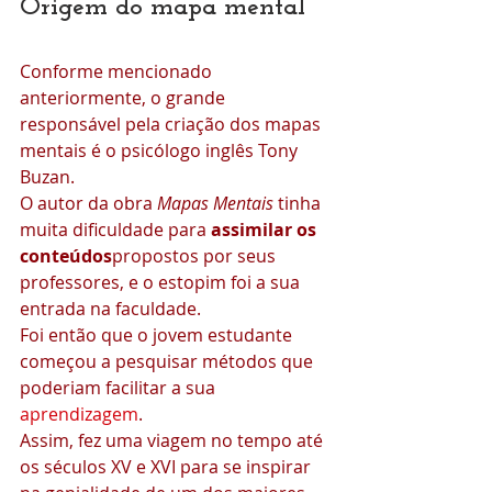
Origem do mapa mental
Conforme mencionado 
anteriormente, o grande 
responsável pela criação dos mapas 
mentais é o psicólogo inglês Tony 
Buzan.
O autor da obra 
Mapas Mentais
 tinha 
muita dificuldade para 
assimilar os 
conteúdos
propostos por seus 
professores, e o estopim foi a sua 
entrada na faculdade.
Foi então que o jovem estudante 
começou a pesquisar métodos que 
poderiam facilitar a sua 
aprendizagem
.
Assim, fez uma viagem no tempo até 
os séculos XV e XVI para se inspirar 