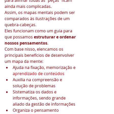
para alinhar todas as “peças” ficam 
ainda mais complicadas.
Assim, os mapas mentais podem ser 
comparados às ilustrações de um 
quebra-cabeças.
Eles funcionam como um guia para 
que possamos 
estruturar e ordenar 
nossos pensamentos
.
Com base nisso, elencamos os 
principais benefícios de desenvolver 
um mapa da mente:
Ajuda na fixação, memorização e 
aprendizado de conteúdos
Auxilia na compreensão e 
solução de problemas
Sistematiza os dados e 
informações, sendo grande 
aliado da gestão de informações
Organiza o pensamento