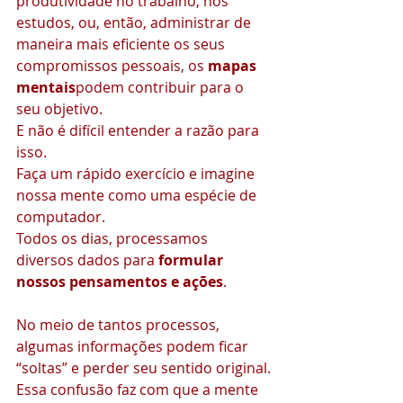
produtividade no trabalho, nos 
estudos, ou, então, administrar de 
maneira mais eficiente os seus 
compromissos pessoais, os 
mapas 
mentais
podem contribuir para o 
seu objetivo.
E não é difícil entender a razão para 
isso.
Faça um rápido exercício e imagine 
nossa mente como uma espécie de 
computador.
Todos os dias, processamos 
diversos dados para 
formular 
nossos pensamentos e ações
.
No meio de tantos processos, 
algumas informações podem ficar 
“soltas” e perder seu sentido original.
Essa confusão faz com que a mente 