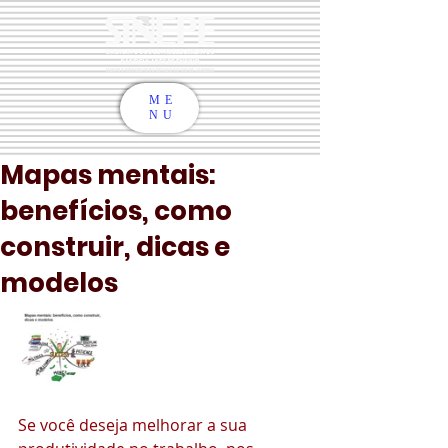
ME
NU
Mapas mentais:
benefícios, como
construir, dicas e
modelos
Se você deseja melhorar a sua 