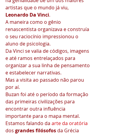
na genialidade de um dos maiores 
artistas que o mundo já viu, 
Leonardo Da Vinci
.
A maneira como o gênio 
renascentista organizava e construía 
o seu raciocínio impressionou o 
aluno de psicologia.
Da Vinci se valia de códigos, imagens 
e até ramos entrelaçados para 
organizar a sua linha de pensamento 
e estabelecer narrativas.
Mas a visita ao passado não parou 
por aí.
Buzan foi até o período da formação 
das primeiras civilizações para 
encontrar outra influência 
importante para o mapa mental.
Estamos falando da 
arte da oratória
dos 
grandes filósofos
 da Grécia 