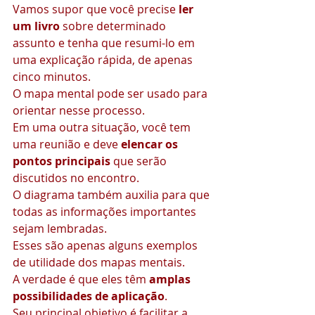
Vamos supor que você precise 
ler 
um livro 
sobre determinado 
assunto e tenha que resumi-lo em 
uma explicação rápida, de apenas 
cinco minutos.
O mapa mental pode ser usado para 
orientar nesse processo.
Em uma outra situação, você tem 
uma reunião e deve 
elencar os 
pontos principais 
que serão 
discutidos no encontro.
O diagrama também auxilia para que 
todas as informações importantes 
sejam lembradas.
Esses são apenas alguns exemplos 
de utilidade dos mapas mentais.
A verdade é que eles têm 
amplas 
possibilidades de aplicação
.
Seu principal objetivo é facilitar a 