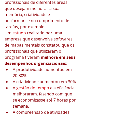
profissionais de diferentes áreas, 
que desejam melhorar a sua 
memória, criatividade e 
performance no cumprimento de 
tarefas, por exemplo.
Um 
estudo
 realizado por uma 
empresa que desenvolve softwares 
de mapas mentais constatou que os 
profissionais que utilizaram o 
programa tiveram 
melhora em seus 
desempenhos organizacionais
:
A produtividade aumentou em 
20-30%.
A criatividade aumentou em 30%.
A 
gestão do tempo
 e a eficiência 
melhoraram, fazendo com que 
se economizasse até 7 horas por 
semana.
A compreensão de atividades 