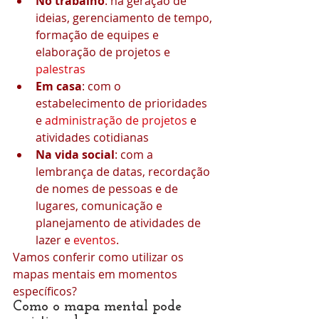
No trabalho
: na geração de 
ideias, gerenciamento de tempo, 
formação de equipes e 
elaboração de projetos e 
palestras
Em casa
: com o 
estabelecimento de prioridades 
e 
administração de projetos
 e 
atividades cotidianas
Na vida social
: com a 
lembrança de datas, recordação 
de nomes de pessoas e de 
lugares, comunicação e 
planejamento de atividades de 
lazer e 
eventos
.
Vamos conferir como utilizar os 
mapas mentais em momentos 
específicos?
Como o mapa mental pode 