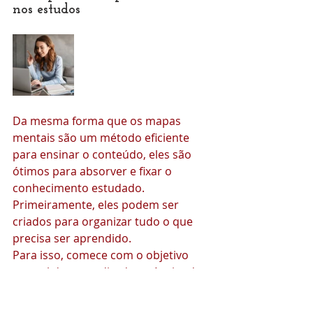
nos estudos
Da mesma forma que os mapas 
mentais são um método eficiente 
para ensinar o conteúdo, eles são 
ótimos para absorver e fixar o 
conhecimento estudado.
Primeiramente, eles podem ser 
criados para organizar tudo o que 
precisa ser aprendido.
Para isso, comece com o objetivo 
central de aprendizado e vá criando 
ramificações com as matérias que 
precisam ser estudadas.