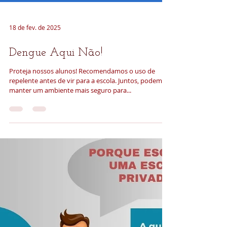
18 de fev. de 2025
Dengue Aqui Não!
Proteja nossos alunos! Recomendamos o uso de
repelente antes de vir para a escola. Juntos, podemos
manter um ambiente mais seguro para...